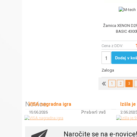
Žarnica XENON D2
BASIC 4300
Cena z DDV:
Dodaj v koš
Zaloga
1
2
3
Novice
VISA nagradna igra
Izšla je
Preberi več
10.06.2026
2.06.2025
Naročite se na e-novice