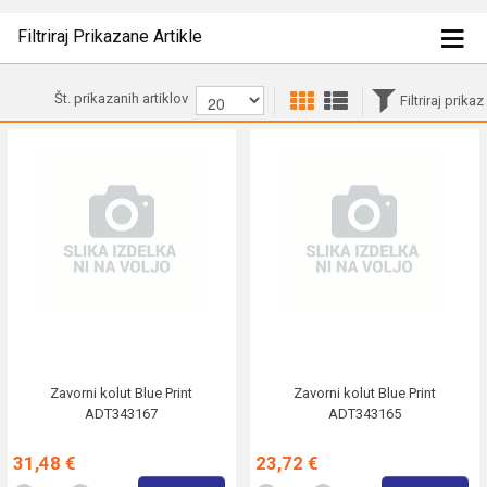
Filtriraj Prikazane Artikle
Št. prikazanih artiklov
Filtriraj prikaz
Zavorni kolut Blue Print
Zavorni kolut Blue Print
ADT343167
ADT343165
31,48 €
23,72 €