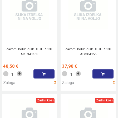
Zavorni kolut, disk BLUE PRINT
Zavorni kolut, disk BLUE PRINT
ADT343168
ADG04356
48,58 €
37,98 €
+
+
-
-
Zaloga
2
Zaloga
2
Zadnji kosi
Zadnji kosi