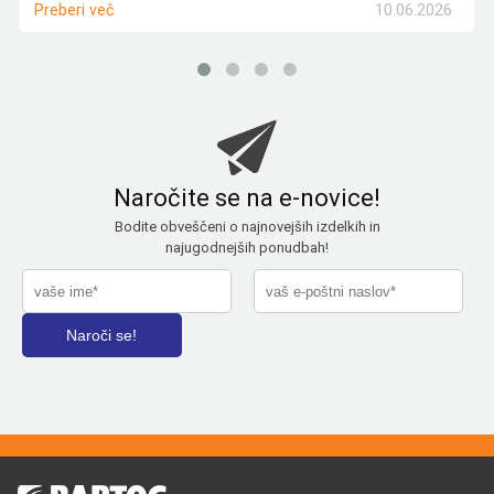
10.06.2026
Preberi več
Naročite se na e-novice!
Bodite obveščeni o najnovejših izdelkih in
najugodnejših ponudbah!