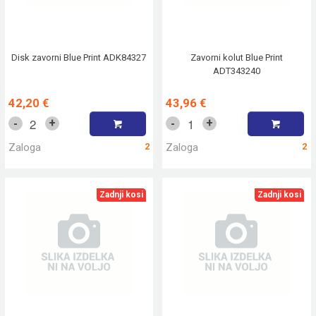
Disk zavorni Blue Print ADK84327
Zavorni kolut Blue Print
ADT343240
42,20 €
43,96 €
+
+
-
-
Zaloga
2
Zaloga
2
Zadnji kosi
Zadnji kosi