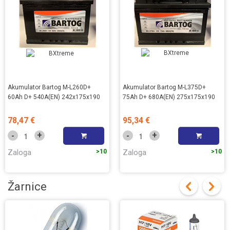
Akumulator Bartog M-L260D+
Akumulator Bartog M-L375D+
60Ah D+ 540A(EN) 242x175x190
75Ah D+ 680A(EN) 275x175x190
78,47 €
95,34 €
+
+
-
-
Zaloga
>10
Zaloga
>10
Žarnice