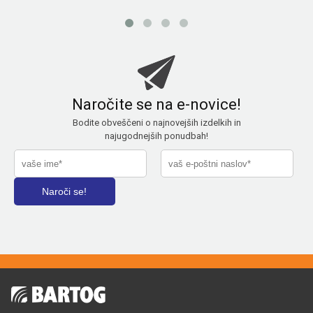
Naročite se na e-novice!
Bodite obveščeni o najnovejših izdelkih in
najugodnejših ponudbah!