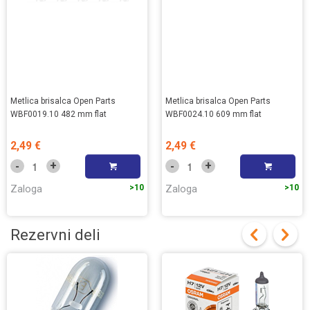
Metlica brisalca Open Parts
Metlica brisalca Open Parts
WBF0019.10 482 mm flat
WBF0024.10 609 mm flat
2,49 €
2,49 €
+
+
-
-
Zaloga
>10
Zaloga
>10
Rezervni deli