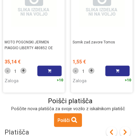
MOTO POGONSKI JERMEN
Sornik zad.zavore Tomos
PIAGGIO LIBERTY 480852 OE
35,14 €
1,55 €
+
+
-
-
Zaloga
>10
Zaloga
>10
Poišči platišča
Poščite nova platišča za svoje vozilo z iskalnikom platišč
Poišči
Platišča