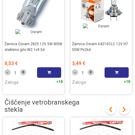
Žarnica Osram 2825 12V 5W W5W
Žarnica Osram 64210CLC 12V H7
stekleno grlo W2.1x9.5d
55W Px26d
0,53 €
3,49 €
+
+
-
-
Zaloga
>10
Zaloga
>10
Čiščenje vetrobranskega
stekla