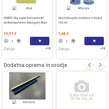
DIMER 2kg super koncentriran
dezinfekcijsko sredstvo V-Guard
dvokomponentni detergent Atas
100 ml
10,91 €
1,68 €
+
+
-
-
Zaloga
>10
Zaloga
>10
Dodatna oprema in orodja