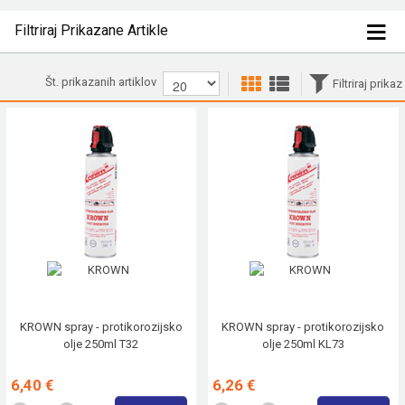
Filtriraj Prikazane Artikle
Št. prikazanih artiklov
Filtriraj prikaz
KROWN spray - protikorozijsko
KROWN spray - protikorozijsko
olje 250ml T32
olje 250ml KL73
6,40 €
6,26 €