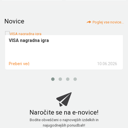
Novice
Poglej vse novice...
VISA nagradna igra
10.06.2026
Preberi več
Naročite se na e-novice!
Bodite obveščeni o najnovejših izdelkih in
najugodnejših ponudbah!