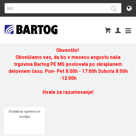
Obvestilo!
Obveščamo vas, da bo v mesecu avgustu naša
trgovina Bartog PE MS poslovala po skrajšanem
delovnem času. Pon- Pet 8:00h - 17:00h Sobota 8:00h
-12:00h
Hvala za razumevanje!
Dodatna oprema in
orodja