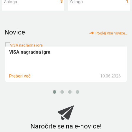
Zaloga
3
Zaloga
1
Novice
Poglej vse novice...
VISA nagradna igra
10.06.2026
Preberi več
Naročite se na e-novice!