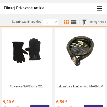
Filtriraj Prikazane Artikle
Št. prikazanih artiklov
Filtriraj prikaz
Rokavice SAVE črne XXL
Jeklenica s ključavnico MAGNUM
9,20 €
6,54 €