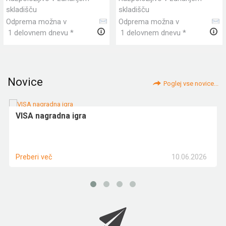
skladišču
skladišču
Odprema možna v
Odprema možna v
1 delovnem dnevu *
1 delovnem dnevu *
Novice
Poglej vse novice...
VISA nagradna igra
10.06.2026
Preberi več