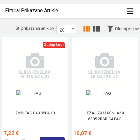
Filtriraj Prikazane Artikle
Št. prikazanih artiklov
Filtriraj prikaz
Zadnji kosi
Zgib FAG 840 0584 10
LEŽAJ ZAMAŠNJAKA
6305.2RSR.C4 FAG
7,22 €
10,87 €