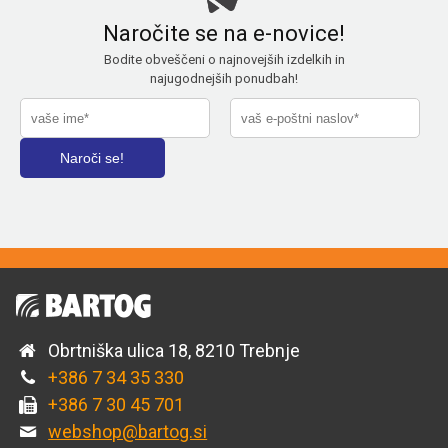
Naročite se na e-novice!
Bodite obveščeni o najnovejših izdelkih in
najugodnejših ponudbah!
Obrtniška ulica 18, 8210 Trebnje
+386 7 34 35 330
+386 7 30 45 701
webshop@bartog.si