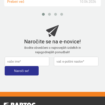
10.06.2026
Preberi več
Naročite se na e-novice!
Bodite obveščeni o najnovejših izdelkih in
najugodnejših ponudbah!