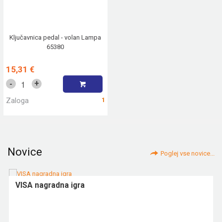
Ključavnica pedal - volan Lampa
65380
15,31 €
+
-
Zaloga
1
Novice
Poglej vse novice...
VISA nagradna igra