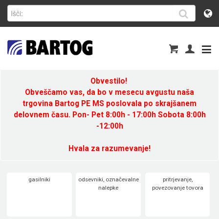
Obvestilo!
Obveščamo vas, da bo v mesecu avgustu naša
trgovina Bartog PE MS poslovala po skrajšanem
delovnem času. Pon- Pet 8:00h - 17:00h Sobota 8:00h
-12:00h
Hvala za razumevanje!
gasilniki
odsevniki, označevalne
pritrjevanje,
nalepke
povezovanje tovora