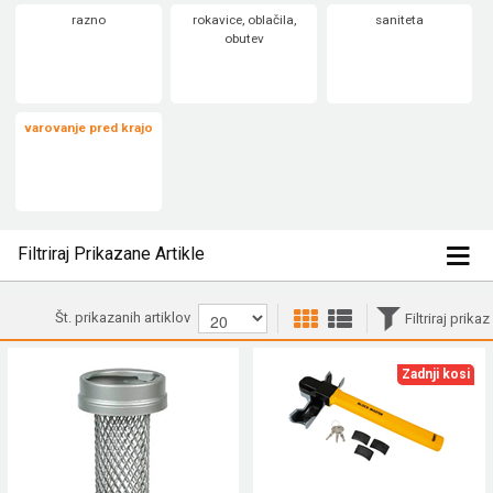
razno
rokavice, oblačila,
saniteta
obutev
varovanje pred krajo
Filtriraj Prikazane Artikle
Št. prikazanih artiklov
Filtriraj prikaz
Zadnji kosi