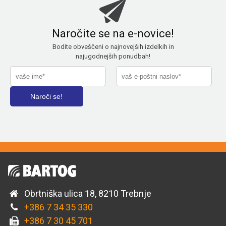
Naročite se na e-novice!
Bodite obveščeni o najnovejših izdelkih in
najugodnejših ponudbah!
Obrtniška ulica 18, 8210 Trebnje
+386 7 34 35 330
+386 7 30 45 701