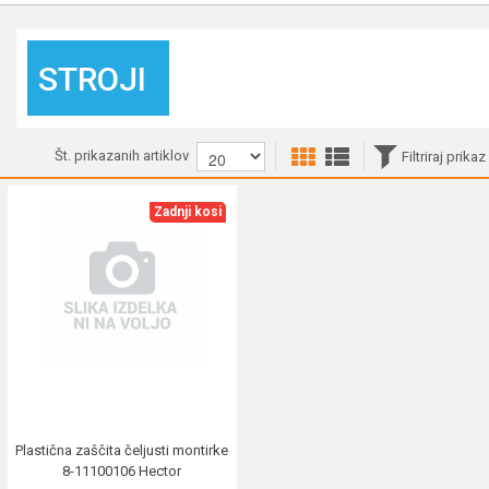
STROJI
Št. prikazanih artiklov
Filtriraj prikaz
Zadnji kosi
Plastična zaščita čeljusti montirke
8-11100106 Hector