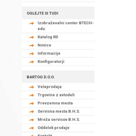
OGLEJTE SI TUDI
Izobraževalni center BTECH-
edu
Katalog RD
Novice
Informacije
Konfiguratorji
BARTOG D.O.O.
Veleprodaja
Trgovine z avtodeli
Prevzemna mesta
Servisna mesta B.H.S.
Mreža servisov B.H.S.
Oddelek prodaje
Kontakt