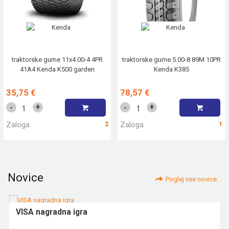
traktorske gume 11x4.00-4 4PR
traktorske gume 5.00-8 89M 10PR
41A4 Kenda K500 garden
Kenda K385
35,75 €
78,57 €
+
+
-
-
Zaloga
2
Zaloga
1
Novice
Poglej vse novice...
VISA nagradna igra