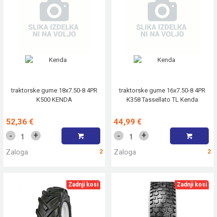
traktorske gume 18x7.50-8 4PR
traktorske gume 16x7.50-8 4PR
K500 KENDA
K358 Tassellato TL Kenda
52,36 €
44,99 €
+
+
-
-
Zaloga
2
Zaloga
2
Zadnji kosi
Zadnji kosi