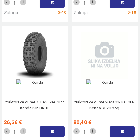
+
+
-
-
Zaloga
5-10
Zaloga
5-10
traktorske gume 4.10/3.50-6 2PR
traktorske gume 20x8.00-10 10PR
Kenda K398A TL
Kenda K378 pog.
26,66 €
80,40 €
+
+
-
-