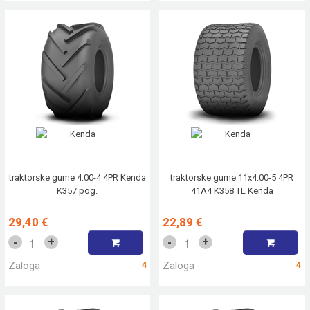
traktorske gume 4.00-4 4PR Kenda
traktorske gume 11x4.00-5 4PR
K357 pog.
41A4 K358 TL Kenda
29,40 €
22,89 €
+
+
-
-
Zaloga
4
Zaloga
4