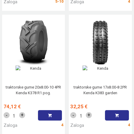
Zaloga
5-10
Zaloga
4
traktorske gume 20x8.00-10 4PR
traktorske gume 17x8.00-8 2PR
Kenda K378 R1 pog.
Kenda K383 garden
74,12 €
32,25 €
+
+
-
-
Zaloga
4
Zaloga
4