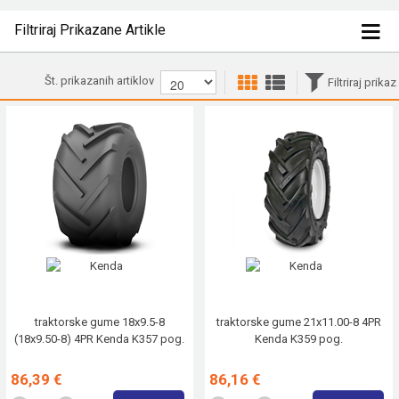
Filtriraj Prikazane Artikle
Št. prikazanih artiklov
Filtriraj prikaz
traktorske gume 18x9.5-8
traktorske gume 21x11.00-8 4PR
(18x9.50-8) 4PR Kenda K357 pog.
Kenda K359 pog.
86,39 €
86,16 €