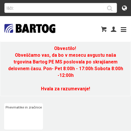
Obvestilo!
Obveščamo vas, da bo v mesecu avgustu naša
trgovina Bartog PE MS poslovala po skrajšanem
delovnem času. Pon- Pet 8:00h - 17:00h Sobota 8:00h
-12:00h
Hvala za razumevanje!
Pnevmatike in zračnice