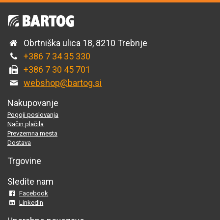
Obrtniška ulica 18, 8210 Trebnje
+386 7 34 35 330
+386 7 30 45 701
webshop@bartog.si
Nakupovanje
Pogoji poslovanja
Način plačila
Prevzemna mesta
Dostava
Trgovine
Sledite nam
Facebook
LinkedIn