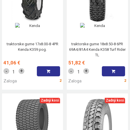
traktorske gume 17x8.00-8 4PR
traktorske gume 18x8.50-8 6PR
Kenda K359 pog.
69A4/81A4 Kenda K358 Turf Rider
TL
41,06 €
51,82 €
+
+
-
-
Zaloga
2
Zaloga
2
Zadnji kosi
Zadnji kosi