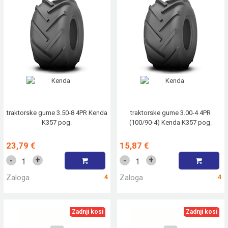
traktorske gume 3.50-8 4PR Kenda
traktorske gume 3.00-4 4PR
K357 pog.
(100/90-4) Kenda K357 pog.
23,79 €
15,87 €
+
+
-
-
Zaloga
4
Zaloga
4
Zadnji kosi
Zadnji kosi