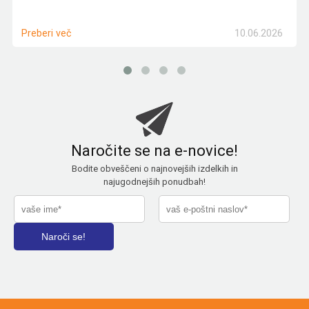
10.06.2026
Preberi več
Naročite se na e-novice!
Bodite obveščeni o najnovejših izdelkih in
najugodnejših ponudbah!