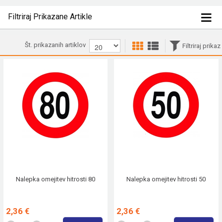
Filtriraj Prikazane Artikle
Št. prikazanih artiklov
Filtriraj prikaz
Nalepka omejitev hitrosti 80
Nalepka omejitev hitrosti 50
2,36 €
2,36 €