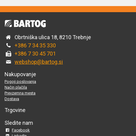
Obrtniška ulica 18, 8210 Trebnje
+386 7 34 35 330
+386 7 30 45 701
webshop@bartog.si
Nakupovanje
Pogoji poslovanja
Način plačila
Prevzemna mesta
Dostava
Trgovine
Sledite nam
Facebook
LinkedIn