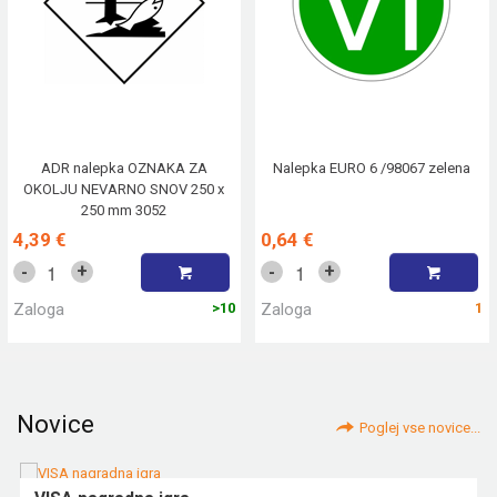
ADR nalepka OZNAKA ZA
Nalepka EURO 6 /98067 zelena
OKOLJU NEVARNO SNOV 250 x
250 mm 3052
4,39 €
0,64 €
+
+
-
-
Zaloga
>10
Zaloga
1
Novice
Poglej vse novice...