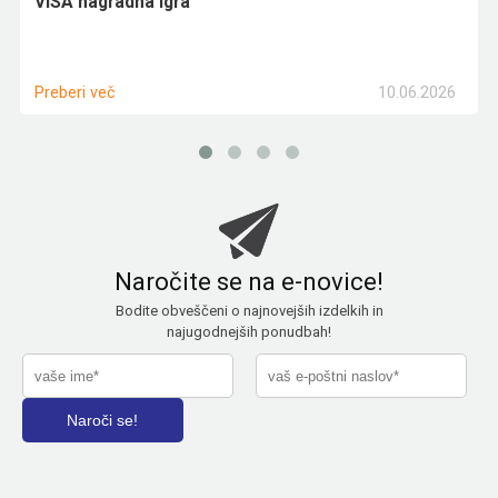
VISA nagradna igra
10.06.2026
Preberi več
Naročite se na e-novice!
Bodite obveščeni o najnovejših izdelkih in
najugodnejših ponudbah!