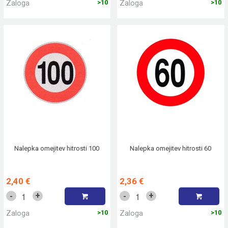
Zaloga
>10
Zaloga
>10
Nalepka omejitev hitrosti 100
Nalepka omejitev hitrosti 60
2,40 €
2,36 €
+
+
-
-
Zaloga
>10
Zaloga
>10