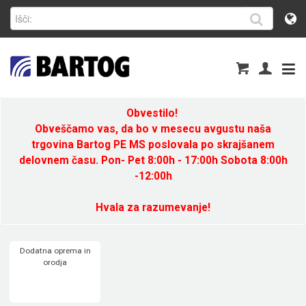
Obvestilo!
Obveščamo vas, da bo v mesecu avgustu naša
trgovina Bartog PE MS poslovala po skrajšanem
delovnem času. Pon- Pet 8:00h - 17:00h Sobota 8:00h
-12:00h
Hvala za razumevanje!
Dodatna oprema in
orodja