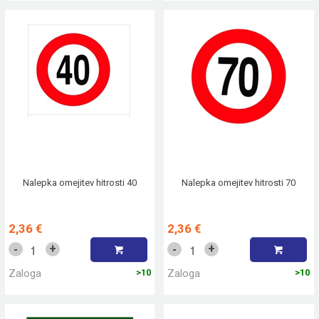
Nalepka omejitev hitrosti 40
Nalepka omejitev hitrosti 70
2,36 €
2,36 €
+
+
-
-
Zaloga
>10
Zaloga
>10