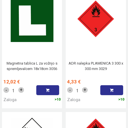
Magnetna tablica L za vožnjo s
ADR nalepka PLAMENICA 3 300 x
spremljevalcem 18x18cm 3056
300 mm 3029
12,02 €
4,33 €
+
+
-
-
Zaloga
>10
Zaloga
>10