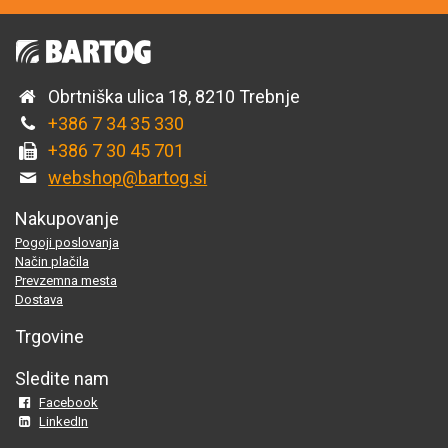
Obrtniška ulica 18, 8210 Trebnje
+386 7 34 35 330
+386 7 30 45 701
webshop@bartog.si
Nakupovanje
Pogoji poslovanja
Način plačila
Prevzemna mesta
Dostava
Trgovine
Sledite nam
Facebook
LinkedIn