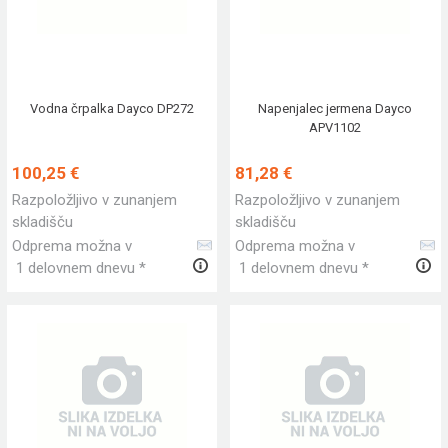
Vodna črpalka Dayco DP272
Napenjalec jermena Dayco
APV1102
100,25 €
81,28 €
Razpoložljivo v zunanjem
Razpoložljivo v zunanjem
skladišču
skladišču
Odprema možna v
Odprema možna v
1 delovnem dnevu *
1 delovnem dnevu *