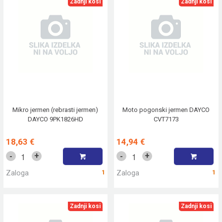
Zadnji kosi
Zadnji kosi
Mikro jermen (rebrasti jermen)
Moto pogonski jermen DAYCO
DAYCO 9PK1826HD
CVT7173
18,63 €
14,94 €
+
+
-
-
Zaloga
1
Zaloga
1
Zadnji kosi
Zadnji kosi