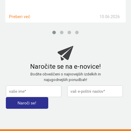
10.06.2026
Preberi več
Naročite se na e-novice!
Bodite obveščeni o najnovejših izdelkih in
najugodnejših ponudbah!