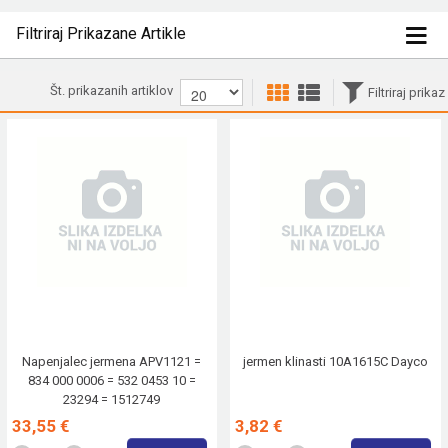
Filtriraj Prikazane Artikle
Št. prikazanih artiklov
Filtriraj prikaz
Napenjalec jermena APV1121 =
jermen klinasti 10A1615C Dayco
834 000 0006 = 532 0453 10 =
23294 = 1512749
33,55 €
3,82 €