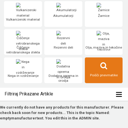
Akumulatorji
Žarnice
Vulkanizerski material
Čiščenje
Rezervni deli
Olja, maziva in tekočine
vetrobranskega stekla
Poišči pnevmatike
Nega in vzdrževanje
Dodatna oprema in
orodja
Filtriraj Prikazane Artikle
We currently do not have any products for this manufacturer. Please
check back soon for new products... This is the topic Named:
emptymanufacturertext. You edit this in the ADMIN site.