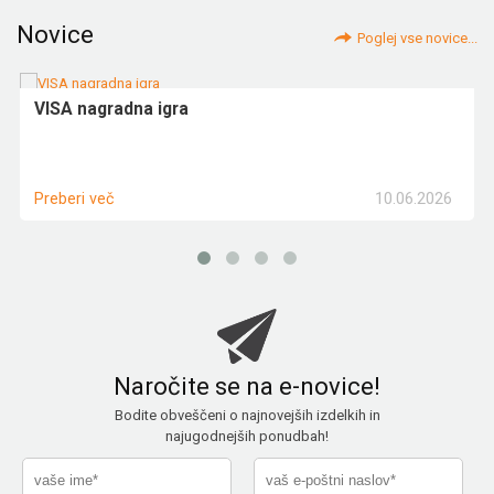
Novice
Poglej vse novice...
VISA nagradna igra
10.06.2026
Preberi več
Naročite se na e-novice!
Bodite obveščeni o najnovejših izdelkih in
najugodnejših ponudbah!