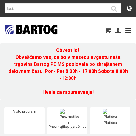
Obvestilo!
Obveščamo vas, da bo v mesecu avgustu naša
trgovina Bartog PE MS poslovala po skrajšanem
delovnem času. Pon- Pet 8:00h - 17:00h Sobota 8:00h
-12:00h
Hvala za razumevanje!
Moto program
Platišča
Pnevmatike in zračnice