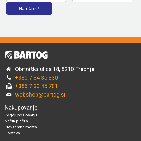
Obrtniška ulica 18, 8210 Trebnje
+386 7 34 35 330
+386 7 30 45 701
webshop@bartog.si
Nakupovanje
Pogoji poslovanja
Način plačila
Prevzemna mesta
Dostava