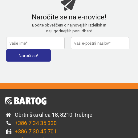
Naročite se na e-novice!
Bodite obveščeni o najnovejših izdelkih in
najugodnejših ponudbah!
Obrtniška ulica 18, 8210 Trebnje
+386 7 34 35 330
+386 7 30 45 701