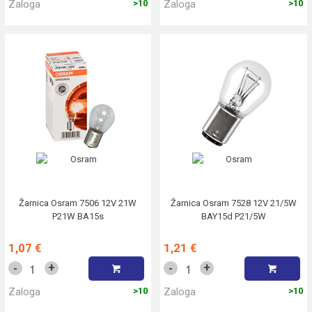
Zaloga
>10
Zaloga
>10
Žarnica Osram 7506 12V 21W
Žarnica Osram 7528 12V 21/5W
P21W BA15s
BAY15d P21/5W
1,07 €
1,21 €
+
+
-
-
Zaloga
>10
Zaloga
>10