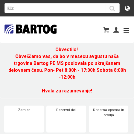
Obvestilo!
Obveščamo vas, da bo v mesecu avgustu naša
trgovina Bartog PE MS poslovala po skrajšanem
delovnem času. Pon- Pet 8:00h - 17:00h Sobota 8:00h
-12:00h
Hvala za razumevanje!
Žarnice
Rezervni deli
Dodatna oprema in
orodja