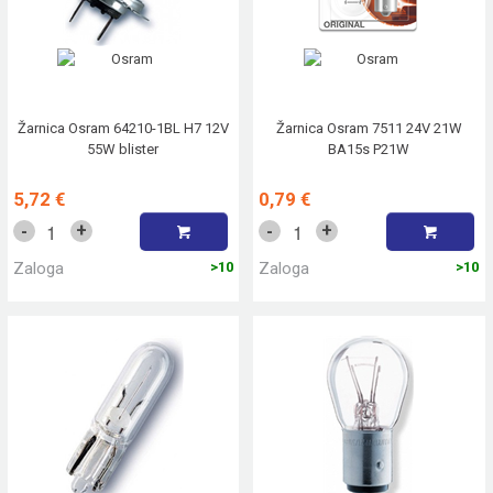
Žarnica Osram 64210-1BL H7 12V
Žarnica Osram 7511 24V 21W
55W blister
BA15s P21W
5,72 €
0,79 €
+
+
-
-
Zaloga
>10
Zaloga
>10