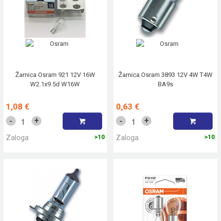
Žarnica Osram 921 12V 16W
Žarnica Osram 3893 12V 4W T4W
W2.1x9.5d W16W
BA9s
1,08 €
0,63 €
+
+
-
-
Zaloga
>10
Zaloga
>10