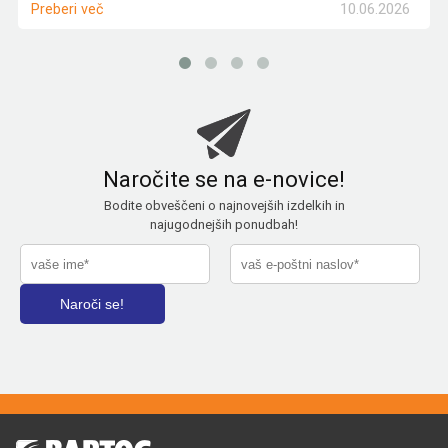
10.06.2026
Preberi več
Naročite se na e-novice!
Bodite obveščeni o najnovejših izdelkih in
najugodnejših ponudbah!