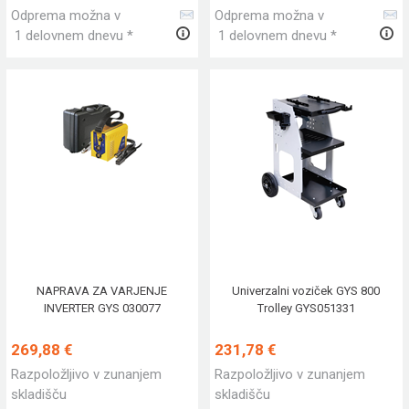
Odprema možna v
Odprema možna v
1 delovnem dnevu *
1 delovnem dnevu *
NAPRAVA ZA VARJENJE
Univerzalni voziček GYS 800
INVERTER GYS 030077
Trolley GYS051331
269,88 €
231,78 €
Razpoložljivo v zunanjem
Razpoložljivo v zunanjem
skladišču
skladišču