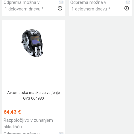
Odprema možna v
Odprema možna v
1 delovnem dnevu *
1 delovnem dnevu *
Avtomatska maska za varjenje
GYS 064980
64,43 €
Razpoložljivo v zunanjem
skladišču
Odprema možna v