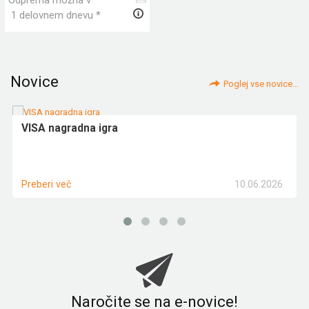
1 delovnem dnevu *
Novice
Poglej vse novice...
VISA nagradna igra
10.06.2026
Preberi več
Naročite se na e-novice!