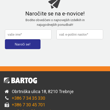
Naročite se na e-novice!
Bodite obveščeni o najnovejših izdelkih in
najugodnejših ponudbah!
Obrtniška ulica 18, 8210 Trebnje
+386 7 34 35 330
+386 7 30 45 701