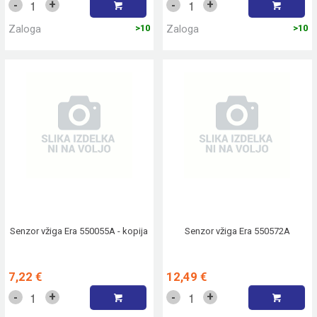
+
+
-
-
Zaloga
>10
Zaloga
>10
Senzor vžiga Era 550055A - kopija
Senzor vžiga Era 550572A
7,22 €
12,49 €
+
+
-
-