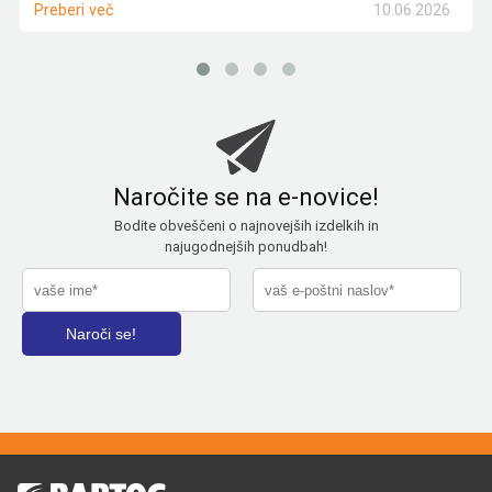
10.06.2026
Preberi več
Naročite se na e-novice!
Bodite obveščeni o najnovejših izdelkih in
najugodnejših ponudbah!