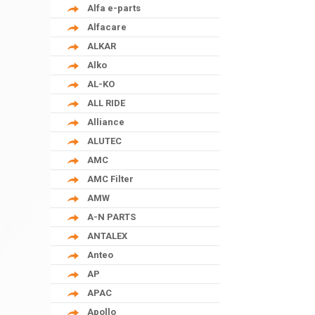
Alfa e-parts
Alfacare
ALKAR
Alko
AL-KO
ALL RIDE
Alliance
ALUTEC
AMC
AMC Filter
AMW
A-N PARTS
ANTALEX
Anteo
AP
APAC
Apollo