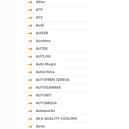
Atlas
ATP
ATS
Audi
AUGER
Austone
AUTEX
AUTLOG
Auto Magic
Autoclima
AUTOFREN SEINSA
AUTOGAMMA
AUTOKIT
AUTOMEGA
Autowurks
AVA QUALITY COOLING
Avon