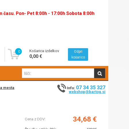
času. Pon- Pet 8:00h - 17:00h Sobota 8:00h
Košarica izdelkov
0
Odpri
0,00 €
košarico
07 34 35 327
na mesta
Info:
webshop@bartog.si
34,68 €
Cena z DDV: