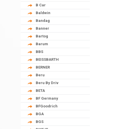
B Car
Baldwin
Bandag
Banner
Bartog
Barum
BBS
BEISSBARTH
BERNER
Beru
Beru By Driv
BETA
BF Germany
BFGoodrich
BGA
BGS