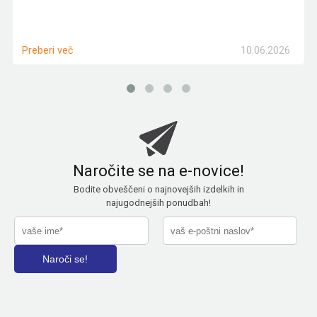
10.06.2026
Preberi več
Naročite se na e-novice!
Bodite obveščeni o najnovejših izdelkih in
najugodnejših ponudbah!