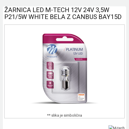
ŽARNICA LED M-TECH 12V 24V 3,5W
P21/5W WHITE BELA Z CANBUS BAY15D
** slika je simbolična