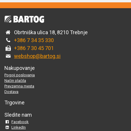
Obrtniška ulica 18, 8210 Trebnje
+386 7 34 35 330
+386 7 30 45 701
webshop@bartog.si
Nakupovanje
Pogoji poslovanja
Način plačila
Prevzemna mesta
Dostava
Trgovine
Sledite nam
Facebook
LinkedIn