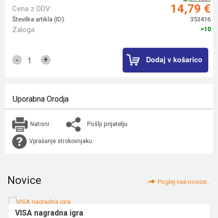
14,79 €
Cena z DDV:
Številka artikla (ID):
353416
Zaloga
>10
Dodaj v košarico
+
-
Uporabna Orodja
Pošlji prijatelju
Natisni
Vprašanje strokovnjaku
Novice
Poglej vse novice...
VISA nagradna igra