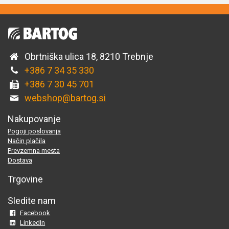
Obrtniška ulica 18, 8210 Trebnje
+386 7 34 35 330
+386 7 30 45 701
webshop@bartog.si
Nakupovanje
Pogoji poslovanja
Način plačila
Prevzemna mesta
Dostava
Trgovine
Sledite nam
Facebook
LinkedIn