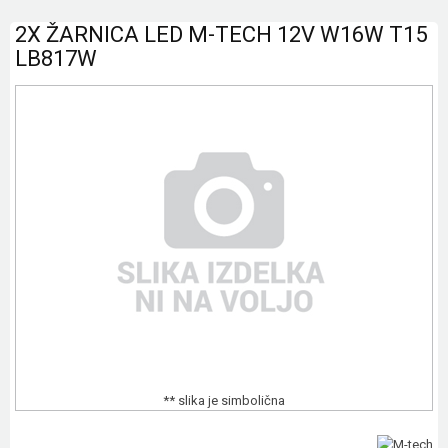
2X ŽARNICA LED M-TECH 12V W16W T15
LB817W
** slika je simbolična