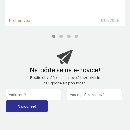
10.06.2026
Preberi več
Naročite se na e-novice!
Bodite obveščeni o najnovejših izdelkih in
najugodnejših ponudbah!