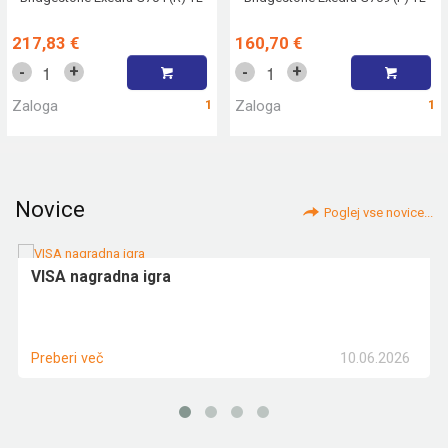
217,83 €
160,70 €
+
+
-
-
Zaloga
1
Zaloga
1
Novice
Poglej vse novice...
VISA nagradna igra
10.06.2026
Preberi več