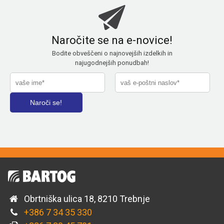
Naročite se na e-novice!
Bodite obveščeni o najnovejših izdelkih in
najugodnejših ponudbah!
Obrtniška ulica 18, 8210 Trebnje
+386 7 34 35 330