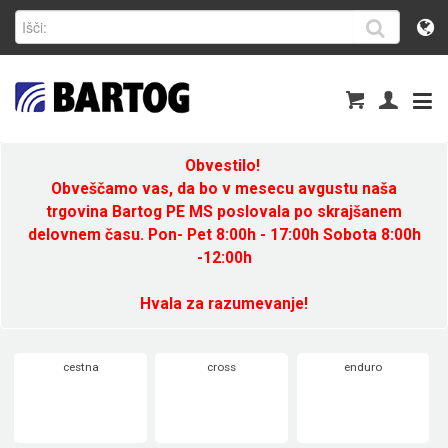
Obvestilo!
Obveščamo vas, da bo v mesecu avgustu naša
trgovina Bartog PE MS poslovala po skrajšanem
delovnem času. Pon- Pet 8:00h - 17:00h Sobota 8:00h
-12:00h
Hvala za razumevanje!
cestna
cross
enduro