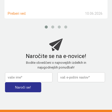
10.06.2026
Preberi več
Naročite se na e-novice!
Bodite obveščeni o najnovejših izdelkih in
najugodnejših ponudbah!