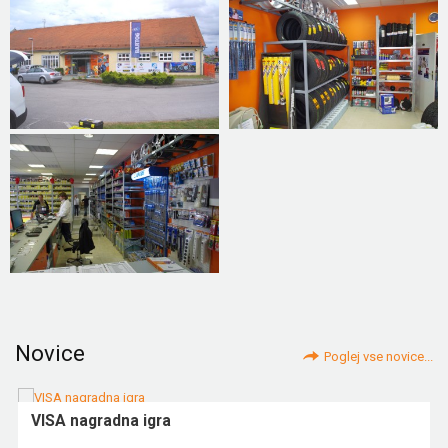
Novice
Poglej vse novice...
VISA nagradna igra