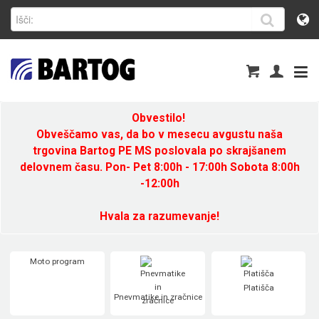
Obvestilo!
Obveščamo vas, da bo v mesecu avgustu naša
trgovina Bartog PE MS poslovala po skrajšanem
delovnem času. Pon- Pet 8:00h - 17:00h Sobota 8:00h
-12:00h
Hvala za razumevanje!
Moto program
Platišča
Pnevmatike in zračnice