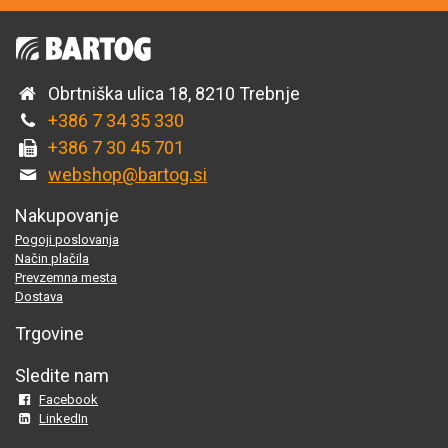
Obrtniška ulica 18, 8210 Trebnje
+386 7 34 35 330
+386 7 30 45 701
webshop@bartog.si
Nakupovanje
Pogoji poslovanja
Način plačila
Prevzemna mesta
Dostava
Trgovine
Sledite nam
Facebook
LinkedIn