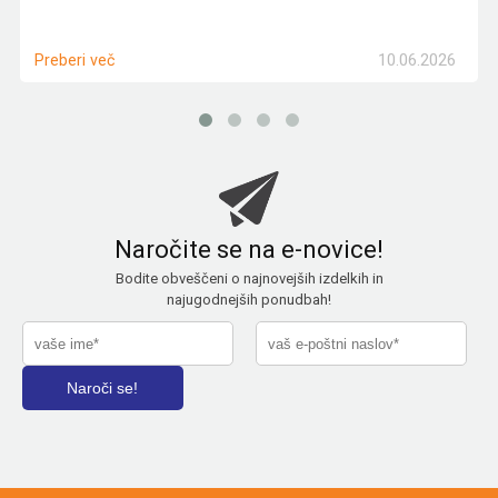
10.06.2026
Preberi več
Naročite se na e-novice!
Bodite obveščeni o najnovejših izdelkih in
najugodnejših ponudbah!