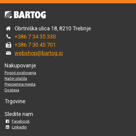
Obrtniška ulica 18, 8210 Trebnje
+386 7 34 35 330
+386 7 30 45 701
webshop@bartog.si
Nakupovanje
Pogoji poslovanja
Način plačila
Prevzemna mesta
Dostava
Trgovine
Sledite nam
Facebook
LinkedIn