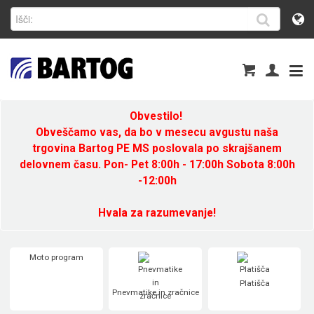
Obvestilo!
Obveščamo vas, da bo v mesecu avgustu naša
trgovina Bartog PE MS poslovala po skrajšanem
delovnem času. Pon- Pet 8:00h - 17:00h Sobota 8:00h
-12:00h
Hvala za razumevanje!
Moto program
Platišča
Pnevmatike in zračnice