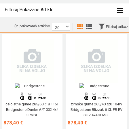
Filtriraj Prikazane Artikle
Št. prikazanih artiklov
Filtriraj prikaz
celoletne gume 285/60R18 116T
zimske gume 265/40R20 104W
Bridgestone Dueler A/T 002 4x4
Bridgestone Blizzak 6 XL FR EV
3PMSF
SUV 4x4 3PMSF
878,40 €
878,40 €