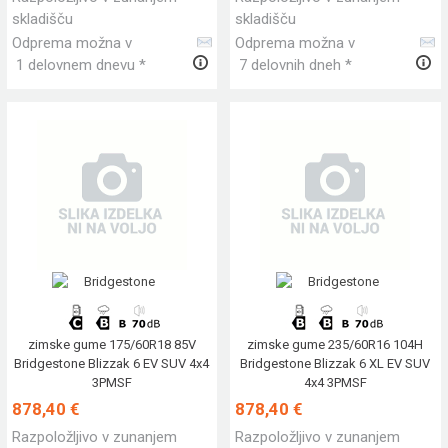
skladišču
skladišču
Odprema možna v
Odprema možna v
1 delovnem dnevu *
7 delovnih dneh *
zimske gume 175/60R18 85V
zimske gume 235/60R16 104H
Bridgestone Blizzak 6 EV SUV 4x4
Bridgestone Blizzak 6 XL EV SUV
3PMSF
4x4 3PMSF
878,40 €
878,40 €
Razpoložljivo v zunanjem
Razpoložljivo v zunanjem