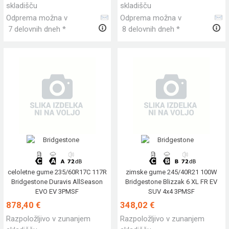
skladišču
skladišču
Odprema možna v
Odprema možna v
7 delovnih dneh *
8 delovnih dneh *
celoletne gume 235/60R17C 117R
zimske gume 245/40R21 100W
Bridgestone Duravis AllSeason
Bridgestone Blizzak 6 XL FR EV
EVO EV 3PMSF
SUV 4x4 3PMSF
878,40 €
348,02 €
Razpoložljivo v zunanjem
Razpoložljivo v zunanjem