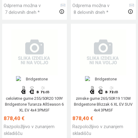
Odprema možna v
Odprema možna v
7 delovnih dneh *
8 delovnih dneh *
celoletne gume 255/50R20 109Y
zimske gume 265/50R19 110W
Bridgestone Turanza AllSeason 6
Bridgestone Blizzak 6 XL EV SUV
XL EV 4x4 3PMSF
4x4 3PMSF
878,40 €
878,40 €
Razpoložljivo v zunanjem
Razpoložljivo v zunanjem
skladišču
skladišču