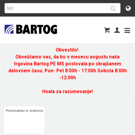
Obvestilo!
Obveščamo vas, da bo v mesecu avgustu naša
trgovina Bartog PE MS poslovala po skrajšanem
delovnem času. Pon- Pet 8:00h - 17:00h Sobota 8:00h
-12:00h
Hvala za razumevanje!
Pnevmatike in zračnice