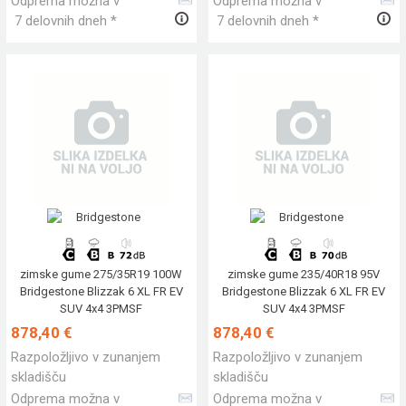
Odprema možna v
Odprema možna v
7 delovnih dneh *
7 delovnih dneh *
zimske gume 275/35R19 100W
zimske gume 235/40R18 95V
Bridgestone Blizzak 6 XL FR EV
Bridgestone Blizzak 6 XL FR EV
SUV 4x4 3PMSF
SUV 4x4 3PMSF
878,40 €
878,40 €
Razpoložljivo v zunanjem
Razpoložljivo v zunanjem
skladišču
skladišču
Odprema možna v
Odprema možna v