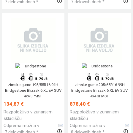
7 delovnih dneh *
7 delovnih dneh *
zimske gume 195/55R16 91H
zimske gume 205/65R16 99H
Bridgestone Blizzak 6 XL EV SUV
Bridgestone Blizzak 6 XL EV SUV
4x4 3PMSF
4x4 3PMSF
134,87 €
878,40 €
Razpoložljivo v zunanjem
Razpoložljivo v zunanjem
skladišču
skladišču
Odprema možna v
Odprema možna v
7 delovnih dneh *
8 delovnih dneh *