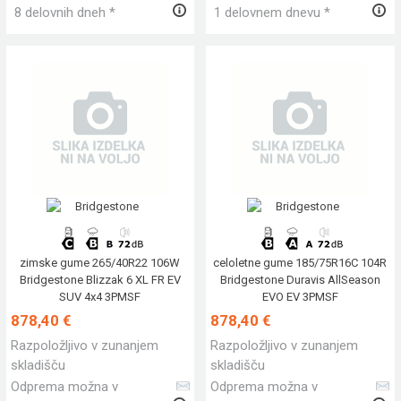
8 delovnih dneh *
1 delovnem dnevu *
zimske gume 265/40R22 106W
celoletne gume 185/75R16C 104R
Bridgestone Blizzak 6 XL FR EV
Bridgestone Duravis AllSeason
SUV 4x4 3PMSF
EVO EV 3PMSF
878,40 €
878,40 €
Razpoložljivo v zunanjem
Razpoložljivo v zunanjem
skladišču
skladišču
Odprema možna v
Odprema možna v