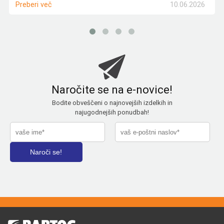
10.06.2026
Preberi več
Naročite se na e-novice!
Bodite obveščeni o najnovejših izdelkih in
najugodnejših ponudbah!