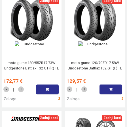
Zadnji kosi
Zadnji kosi
moto gume 180/55ZR17 73W
moto gume 120/70ZR17 58W
Bridgestone Battlax T32 GT (R) TL
Bridgestone Battlax T32 GT (F) TL
172,77 €
129,57 €
+
+
-
-
Zaloga
2
Zaloga
2
Zadnji kosi
Zadnji kosi