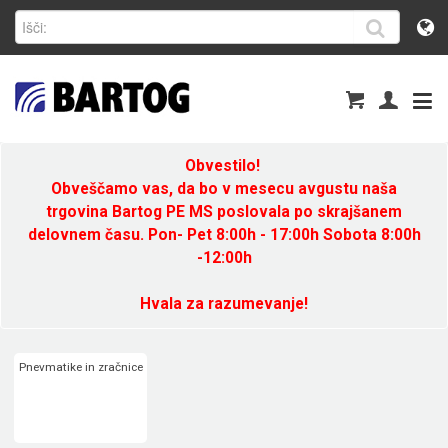
Obvestilo!
Obveščamo vas, da bo v mesecu avgustu naša
trgovina Bartog PE MS poslovala po skrajšanem
delovnem času. Pon- Pet 8:00h - 17:00h Sobota 8:00h
-12:00h
Hvala za razumevanje!
Pnevmatike in zračnice