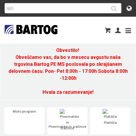
Obvestilo!
Obveščamo vas, da bo v mesecu avgustu naša
trgovina Bartog PE MS poslovala po skrajšanem
delovnem času. Pon- Pet 8:00h - 17:00h Sobota 8:00h
-12:00h
Hvala za razumevanje!
Moto program
Platišča
Pnevmatike in zračnice