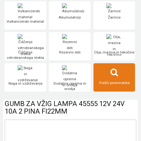
Akumulatorji
Žarnice
Vulkanizerski material
Čiščenje
Rezervni deli
Olja, maziva in tekočine
vetrobranskega stekla
Poišči pnevmatike
Nega in vzdrževanje
Dodatna oprema in
orodja
GUMB ZA VŽIG LAMPA 45555 12V 24V
10A 2 PINA FI22MM