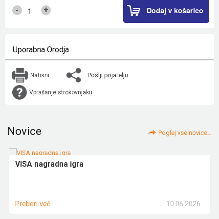
Dodaj v košarico
+
-
Uporabna Orodja
Pošlji prijatelju
Natisni
Vprašanje strokovnjaku
Novice
Poglej vse novice...
VISA nagradna igra
10.06.2026
Preberi več