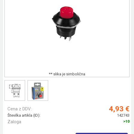
** slika je simbolična
4,93 €
Cena z DDV:
Številka artikla (ID):
142743
Zaloga
>10