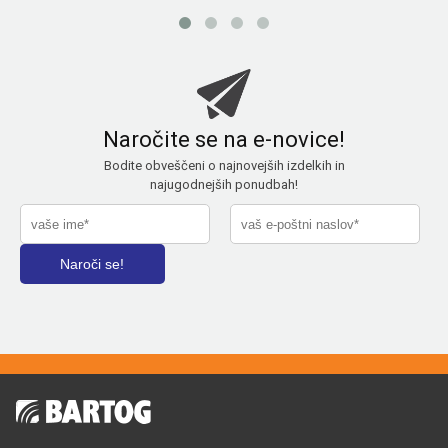
Naročite se na e-novice!
Bodite obveščeni o najnovejših izdelkih in
najugodnejših ponudbah!