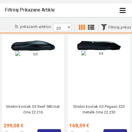
Filtriraj Prikazane Artikle
Št. prikazanih artiklov
Filtriraj prikaz
Strešni kovček G3 Reef 580 mat
Strešni kovček G3 Pegaso 320
črna 22.216
metalik črna 22.250
299,08 €
168,59 €