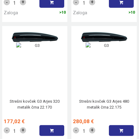
+
+
-
-
Zaloga
>10
Zaloga
>10
Strešni kovček G3 Arjes 320
Strešni kovček G3 Arjes 480
metalik črna 22.170
metalik črna 22.175
177,02 €
280,08 €
+
+
-
-