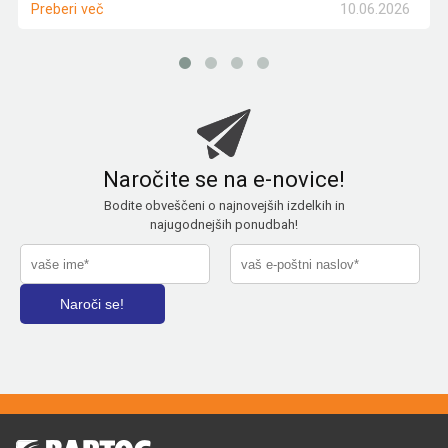
10.06.2026
Preberi več
Naročite se na e-novice!
Bodite obveščeni o najnovejših izdelkih in
najugodnejših ponudbah!