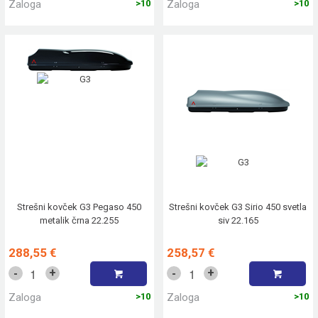
Zaloga
>10
Zaloga
>10
Strešni kovček G3 Pegaso 450
Strešni kovček G3 Sirio 450 svetla
metalik črna 22.255
siv 22.165
288,55 €
258,57 €
+
+
-
-
Zaloga
>10
Zaloga
>10