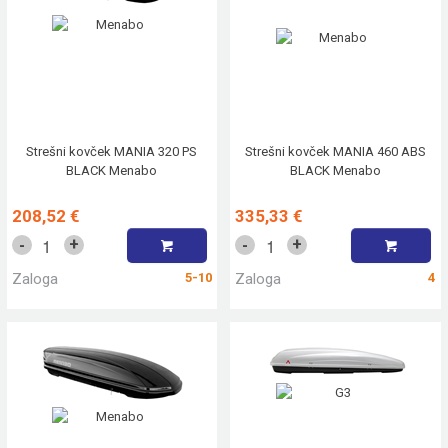
Strešni kovček MANIA 320 PS
Strešni kovček MANIA 460 ABS
BLACK Menabo
BLACK Menabo
208,52 €
335,33 €
+
+
-
-
Zaloga
5-10
Zaloga
4