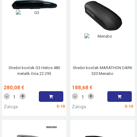
Strešni kovček G3 Helios 480
Strešni kovček MARATHON DARK
metalik črna 22.295
320 Menabo
280,08 €
188,68 €
+
+
-
-
Zaloga
5-10
Zaloga
5-10