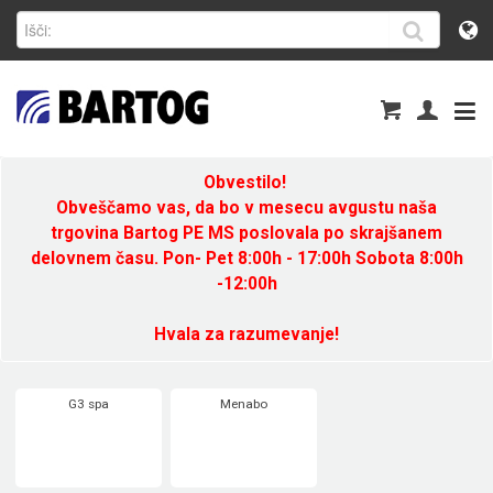
Obvestilo!
Obveščamo vas, da bo v mesecu avgustu naša
trgovina Bartog PE MS poslovala po skrajšanem
delovnem času. Pon- Pet 8:00h - 17:00h Sobota 8:00h
-12:00h
Hvala za razumevanje!
G3 spa
Menabo