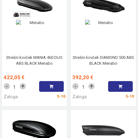
Strešni kovček MANIA 460 DUO
Strešni kovček DIAMOND 500 ABS
ABS BLACK Menabo
BLACK Menabo
422,05 €
392,20 €
+
+
-
-
Zaloga
5-10
Zaloga
5-10