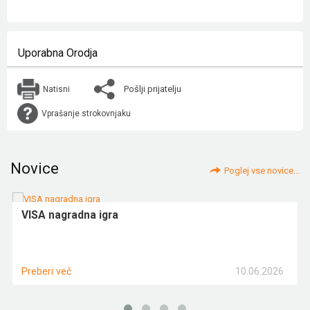
Uporabna Orodja
Pošlji prijatelju
Natisni
Vprašanje strokovnjaku
Novice
Poglej vse novice...
VISA nagradna igra
10.06.2026
Preberi več