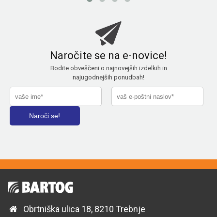
Naročite se na e-novice!
Bodite obveščeni o najnovejših izdelkih in
najugodnejših ponudbah!
Obrtniška ulica 18, 8210 Trebnje