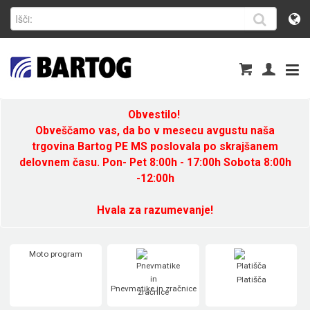
Obvestilo!
Obveščamo vas, da bo v mesecu avgustu naša
trgovina Bartog PE MS poslovala po skrajšanem
delovnem času. Pon- Pet 8:00h - 17:00h Sobota 8:00h
-12:00h
Hvala za razumevanje!
Moto program
Platišča
Pnevmatike in zračnice