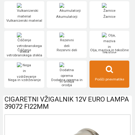
Akumulatorji
Žarnice
Vulkanizerski material
Čiščenje
Rezervni deli
Olja, maziva in tekočine
vetrobranskega stekla
Poišči pnevmatike
Nega in vzdrževanje
Dodatna oprema in
orodja
CIGARETNI VŽIGALNIK 12V EURO LAMPA
39072 FI22MM