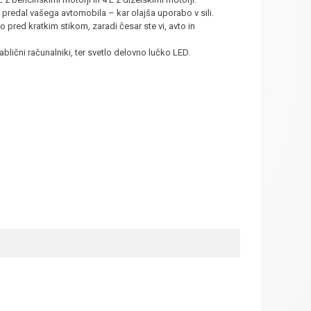
redal vašega avtomobila – kar olajša uporabo v sili.
 pred kratkim stikom, zaradi česar ste vi, avto in
ablični računalniki, ter svetlo delovno lučko LED.