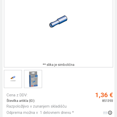
** slika je simbolična
1,36 €
Cena z DDV:
Številka artikla (ID):
851393
Razpoložljivo v zunanjem skladišču
Odprema možna v 1 delovnem dnevu *