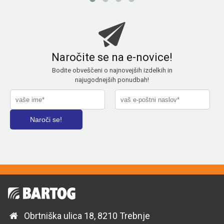
Naročite se na e-novice!
Bodite obveščeni o najnovejših izdelkih in
najugodnejših ponudbah!
Obrtniška ulica 18, 8210 Trebnje