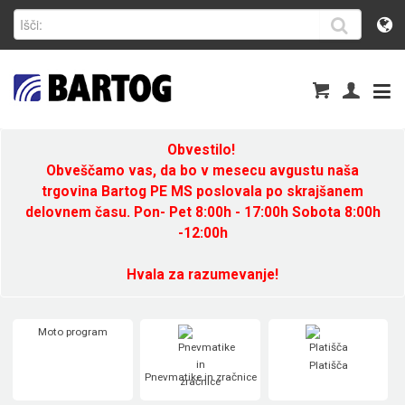
Obvestilo!
Obveščamo vas, da bo v mesecu avgustu naša
trgovina Bartog PE MS poslovala po skrajšanem
delovnem času. Pon- Pet 8:00h - 17:00h Sobota 8:00h
-12:00h
Hvala za razumevanje!
Moto program
Platišča
Pnevmatike in zračnice