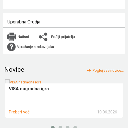
Uporabna Orodja
Pošlji prijatelju
Natisni
Vprašanje strokovnjaku
Novice
Poglej vse novice...
VISA nagradna igra
10.06.2026
Preberi več