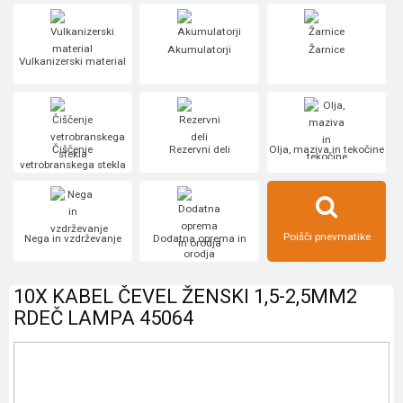
Akumulatorji
Žarnice
Vulkanizerski material
Čiščenje
Rezervni deli
Olja, maziva in tekočine
vetrobranskega stekla
Poišči pnevmatike
Nega in vzdrževanje
Dodatna oprema in
orodja
10X KABEL ČEVEL ŽENSKI 1,5-2,5MM2
RDEČ LAMPA 45064