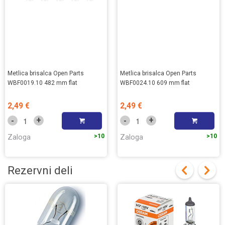
Metlica brisalca Open Parts
Metlica brisalca Open Parts
WBF0019.10 482 mm flat
WBF0024.10 609 mm flat
2,49 €
2,49 €
+
+
-
-
Zaloga
>10
Zaloga
>10
Rezervni deli