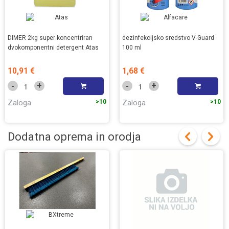
DIMER 2kg super koncentriran
dezinfekcijsko sredstvo V-Guard
dvokomponentni detergent Atas
100 ml
10,91 €
1,68 €
+
+
-
-
Zaloga
>10
Zaloga
>10
Dodatna oprema in orodja