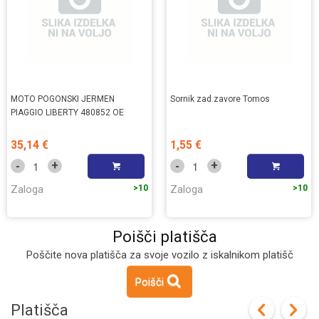
MOTO POGONSKI JERMEN
Sornik zad.zavore Tomos
PIAGGIO LIBERTY 480852 OE
35,14 €
1,55 €
+
+
-
-
Zaloga
>10
Zaloga
>10
Poišči platišča
Poščite nova platišča za svoje vozilo z iskalnikom platišč
Poišči
Platišča