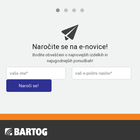
Naročite se na e-novice!
Bodite obveščeni o najnovejših izdelkih in
najugodnejših ponudbah!