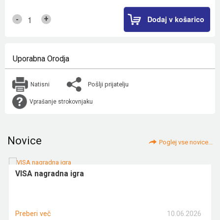
Dodaj v košarico
+
-
Uporabna Orodja
Pošlji prijatelju
Natisni
Vprašanje strokovnjaku
Novice
Poglej vse novice...
VISA nagradna igra
10.06.2026
Preberi več