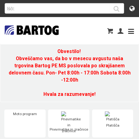
Obvestilo!
Obveščamo vas, da bo v mesecu avgustu naša
trgovina Bartog PE MS poslovala po skrajšanem
delovnem času. Pon- Pet 8:00h - 17:00h Sobota 8:00h
-12:00h
Hvala za razumevanje!
Moto program
Platišča
Pnevmatike in zračnice