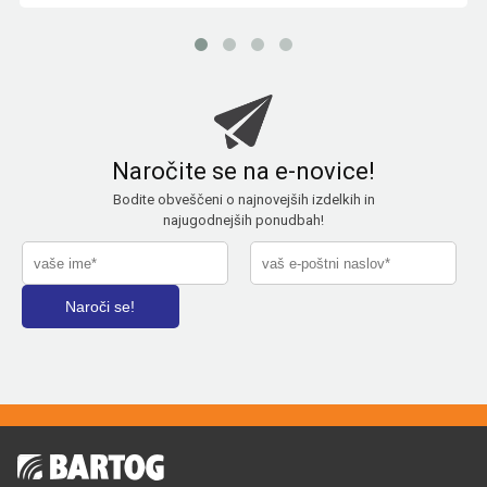
Naročite se na e-novice!
Bodite obveščeni o najnovejših izdelkih in
najugodnejših ponudbah!