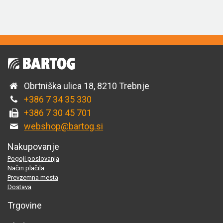
Obrtniška ulica 18, 8210 Trebnje
+386 7 34 35 330
+386 7 30 45 701
webshop@bartog.si
Nakupovanje
Pogoji poslovanja
Način plačila
Prevzemna mesta
Dostava
Trgovine