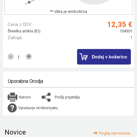
** slika je simbolična
12,35 €
Cena z DDV:
Številka artikla (ID):
104301
Zaloga
1
Dodaj v košarico
+
-
Uporabna Orodja
Pošlji prijatelju
Natisni
Vprašanje strokovnjaku
Novice
Poglej vse novice...