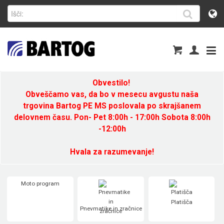
Obvestilo!
Obveščamo vas, da bo v mesecu avgustu naša
trgovina Bartog PE MS poslovala po skrajšanem
delovnem času. Pon- Pet 8:00h - 17:00h Sobota 8:00h
-12:00h
Hvala za razumevanje!
Moto program
Platišča
Pnevmatike in zračnice