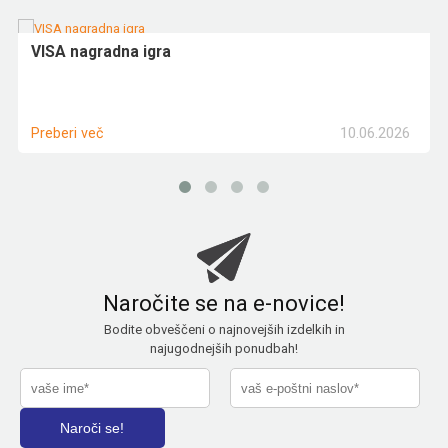
VISA nagradna igra
10.06.2026
Preberi več
Naročite se na e-novice!
Bodite obveščeni o najnovejših izdelkih in
najugodnejših ponudbah!