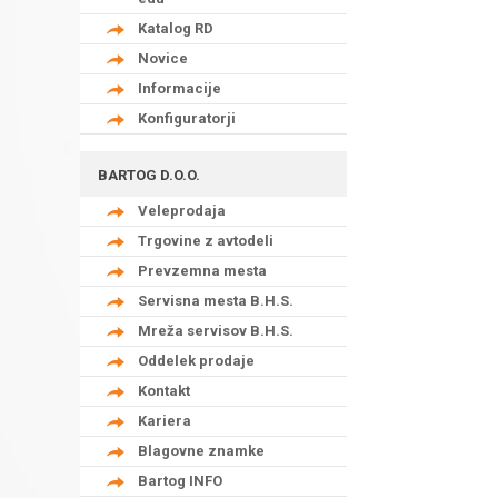
Katalog RD
Novice
Informacije
Konfiguratorji
BARTOG D.O.O.
Veleprodaja
Trgovine z avtodeli
Prevzemna mesta
Servisna mesta B.H.S.
Mreža servisov B.H.S.
Oddelek prodaje
Kontakt
Kariera
Blagovne znamke
Bartog INFO