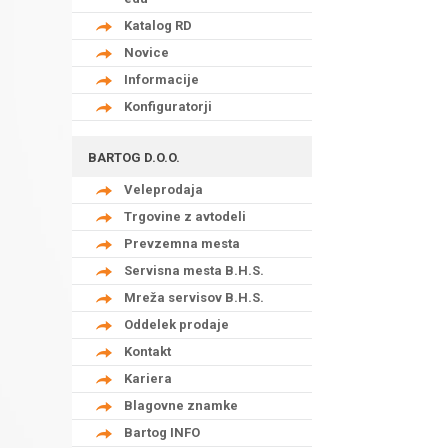
Katalog RD
Novice
Informacije
Konfiguratorji
BARTOG D.O.O.
Veleprodaja
Trgovine z avtodeli
Prevzemna mesta
Servisna mesta B.H.S.
Mreža servisov B.H.S.
Oddelek prodaje
Kontakt
Kariera
Blagovne znamke
Bartog INFO