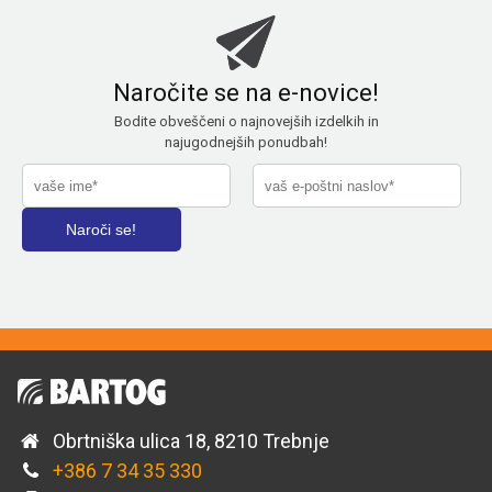
Naročite se na e-novice!
Bodite obveščeni o najnovejših izdelkih in
najugodnejših ponudbah!
Obrtniška ulica 18, 8210 Trebnje
+386 7 34 35 330