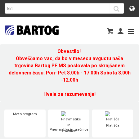
Obvestilo!
Obveščamo vas, da bo v mesecu avgustu naša
trgovina Bartog PE MS poslovala po skrajšanem
delovnem času. Pon- Pet 8:00h - 17:00h Sobota 8:00h
-12:00h
Hvala za razumevanje!
Moto program
Platišča
Pnevmatike in zračnice