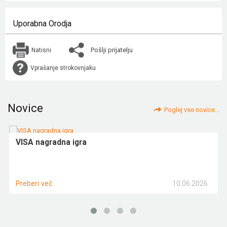
Uporabna Orodja
Pošlji prijatelju
Natisni
Vprašanje strokovnjaku
Novice
Poglej vse novice...
VISA nagradna igra
10.06.2026
Preberi več