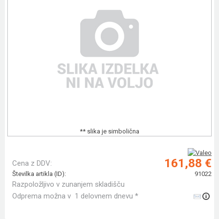
** slika je simbolična
161,88 €
Cena z DDV:
Številka artikla (ID):
91022
Razpoložljivo v zunanjem skladišču
Odprema možna v 1 delovnem dnevu *