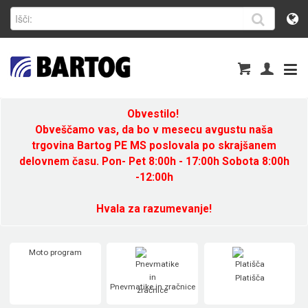
Obvestilo!
Obveščamo vas, da bo v mesecu avgustu naša
trgovina Bartog PE MS poslovala po skrajšanem
delovnem času. Pon- Pet 8:00h - 17:00h Sobota 8:00h
-12:00h
Hvala za razumevanje!
Moto program
Platišča
Pnevmatike in zračnice