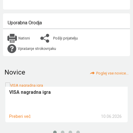
Uporabna Orodja
Pošlji prijatelju
Natisni
Vprašanje strokovnjaku
Novice
Poglej vse novice...
VISA nagradna igra
10.06.2026
Preberi več