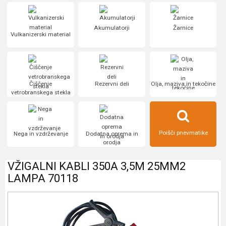
Akumulatorji
Žarnice
Vulkanizerski material
Čiščenje
Rezervni deli
Olja, maziva in tekočine
vetrobranskega stekla
Poišči pnevmatike
Nega in vzdrževanje
Dodatna oprema in
orodja
VŽIGALNI KABLI 350A 3,5M 25MM2
LAMPA 70118