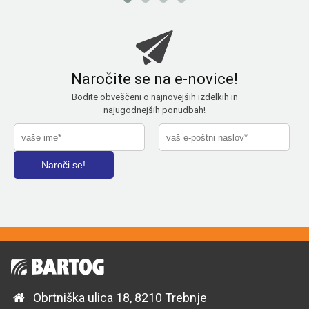
Naročite se na e-novice!
Bodite obveščeni o najnovejših izdelkih in
najugodnejših ponudbah!
Obrtniška ulica 18, 8210 Trebnje