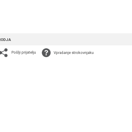
RODJA
Pošlji prijatelju
Vprašanje strokovnjaku