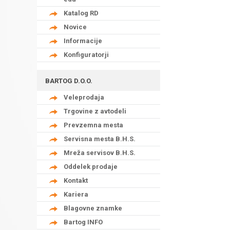
Katalog RD
Novice
Informacije
Konfiguratorji
BARTOG D.O.O.
Veleprodaja
Trgovine z avtodeli
Prevzemna mesta
Servisna mesta B.H.S.
Mreža servisov B.H.S.
Oddelek prodaje
Kontakt
Kariera
Blagovne znamke
Bartog INFO