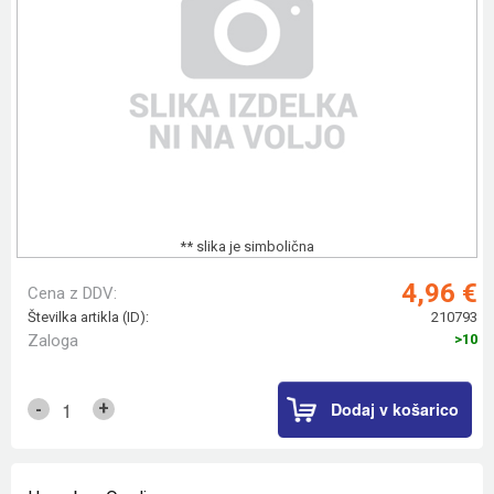
** slika je simbolična
4,96 €
Cena z DDV:
Številka artikla (ID):
210793
Zaloga
>10
Dodaj v košarico
+
-