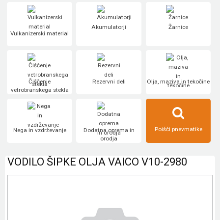
Akumulatorji
Žarnice
Vulkanizerski material
Čiščenje
Rezervni deli
Olja, maziva in tekočine
vetrobranskega stekla
Poišči pnevmatike
Nega in vzdrževanje
Dodatna oprema in
orodja
VODILO ŠIPKE OLJA VAICO V10-2980