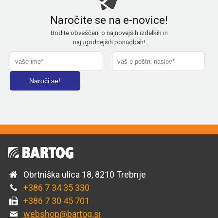
Naročite se na e-novice!
Bodite obveščeni o najnovejših izdelkih in
najugodnejših ponudbah!
Obrtniška ulica 18, 8210 Trebnje
+386 7 34 35 330
+386 7 30 45 701
webshop@bartog.si