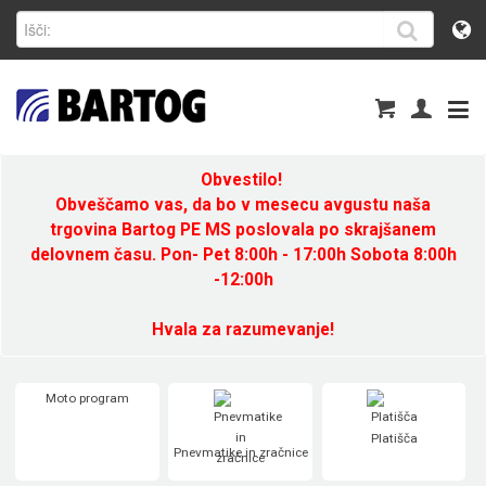
Obvestilo!
Obveščamo vas, da bo v mesecu avgustu naša
trgovina Bartog PE MS poslovala po skrajšanem
delovnem času. Pon- Pet 8:00h - 17:00h Sobota 8:00h
-12:00h
Hvala za razumevanje!
Moto program
Platišča
Pnevmatike in zračnice