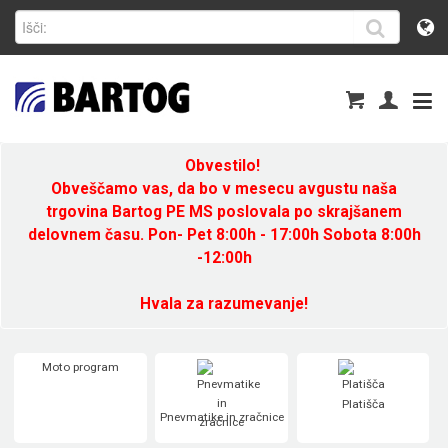
Obvestilo!
Obveščamo vas, da bo v mesecu avgustu naša
trgovina Bartog PE MS poslovala po skrajšanem
delovnem času. Pon- Pet 8:00h - 17:00h Sobota 8:00h
-12:00h
Hvala za razumevanje!
Moto program
Platišča
Pnevmatike in zračnice