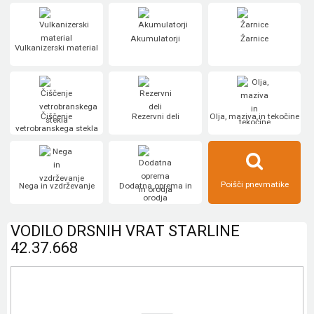
Akumulatorji
Žarnice
Vulkanizerski material
Čiščenje
Rezervni deli
Olja, maziva in tekočine
vetrobranskega stekla
Poišči pnevmatike
Nega in vzdrževanje
Dodatna oprema in
orodja
VODILO DRSNIH VRAT STARLINE
42.37.668