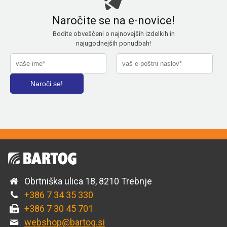
Naročite se na e-novice!
Bodite obveščeni o najnovejših izdelkih in
najugodnejših ponudbah!
Obrtniška ulica 18, 8210 Trebnje
+386 7 34 35 330
+386 7 30 45 701
webshop@bartog.si