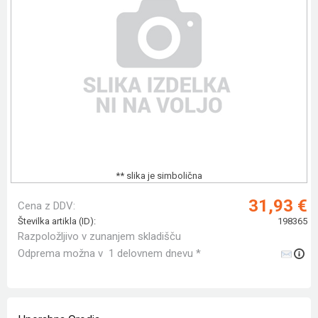
** slika je simbolična
31,93 €
Cena z DDV:
Številka artikla (ID):
198365
Razpoložljivo v zunanjem skladišču
Odprema možna v 1 delovnem dnevu *