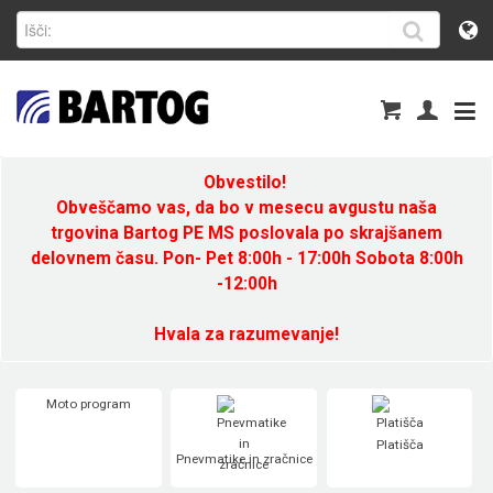
Obvestilo!
Obveščamo vas, da bo v mesecu avgustu naša
trgovina Bartog PE MS poslovala po skrajšanem
delovnem času. Pon- Pet 8:00h - 17:00h Sobota 8:00h
-12:00h
Hvala za razumevanje!
Moto program
Platišča
Pnevmatike in zračnice