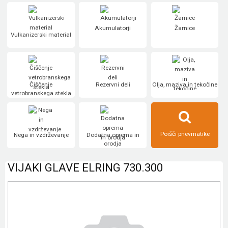
Akumulatorji
Žarnice
Vulkanizerski material
Čiščenje
Rezervni deli
Olja, maziva in tekočine
vetrobranskega stekla
Poišči pnevmatike
Nega in vzdrževanje
Dodatna oprema in
orodja
VIJAKI GLAVE ELRING 730.300