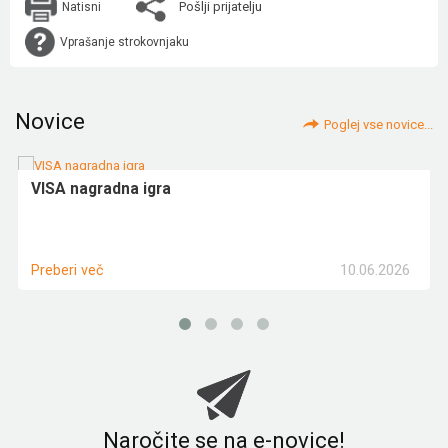
Pošlji prijatelju
Natisni
Vprašanje strokovnjaku
Novice
Poglej vse novice...
VISA nagradna igra
10.06.2026
Preberi več
Naročite se na e-novice!