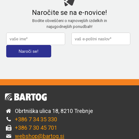
Naročite se na e-novice!
Bodite obveščeni o najnovejših izdelkih in
najugodnejših ponudbah!
Obrtniška ulica 18, 8210 Trebnje
+386 7 34 35 330
+386 7 30 45 701
webshop@bartog.si