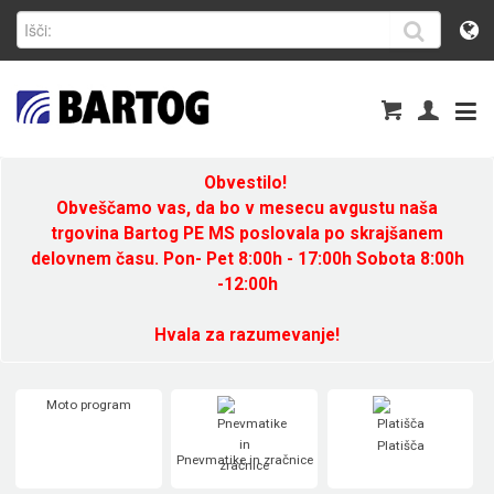
Obvestilo!
Obveščamo vas, da bo v mesecu avgustu naša
trgovina Bartog PE MS poslovala po skrajšanem
delovnem času. Pon- Pet 8:00h - 17:00h Sobota 8:00h
-12:00h
Hvala za razumevanje!
Moto program
Platišča
Pnevmatike in zračnice