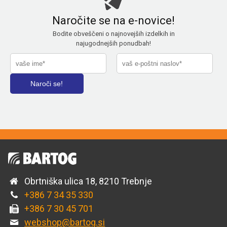
Naročite se na e-novice!
Bodite obveščeni o najnovejših izdelkih in
najugodnejših ponudbah!
Obrtniška ulica 18, 8210 Trebnje
+386 7 34 35 330
+386 7 30 45 701
webshop@bartog.si