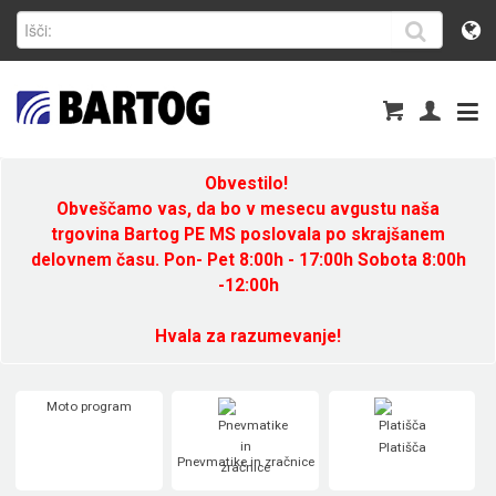
Obvestilo!
Obveščamo vas, da bo v mesecu avgustu naša
trgovina Bartog PE MS poslovala po skrajšanem
delovnem času. Pon- Pet 8:00h - 17:00h Sobota 8:00h
-12:00h
Hvala za razumevanje!
Moto program
Platišča
Pnevmatike in zračnice