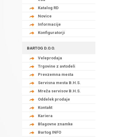
Katalog RD
Novice
Informacije
Konfiguratorji
BARTOG D.O.O.
Veleprodaja
Trgovine z avtodeli
Prevzemna mesta
Servisna mesta B.H.S.
Mreža servisov B.H.S.
Oddelek prodaje
Kontakt
Kariera
Blagovne znamke
Bartog INFO