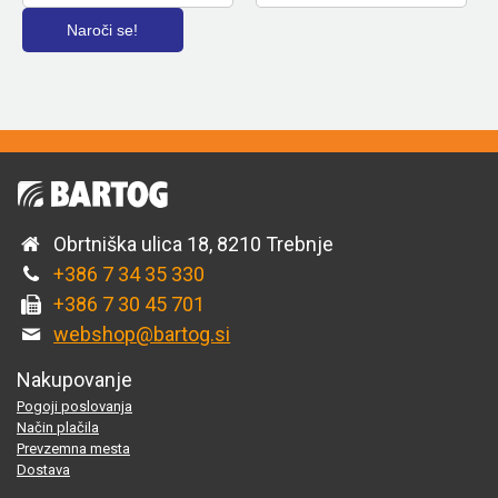
Obrtniška ulica 18, 8210 Trebnje
+386 7 34 35 330
+386 7 30 45 701
webshop@bartog.si
Nakupovanje
Pogoji poslovanja
Način plačila
Prevzemna mesta
Dostava