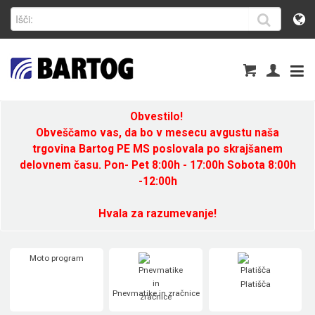
Obvestilo!
Obveščamo vas, da bo v mesecu avgustu naša
trgovina Bartog PE MS poslovala po skrajšanem
delovnem času. Pon- Pet 8:00h - 17:00h Sobota 8:00h
-12:00h
Hvala za razumevanje!
Moto program
Platišča
Pnevmatike in zračnice