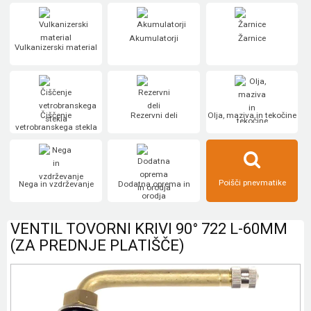
Akumulatorji
Žarnice
Vulkanizerski material
Čiščenje
Rezervni deli
Olja, maziva in tekočine
vetrobranskega stekla
Poišči pnevmatike
Nega in vzdrževanje
Dodatna oprema in
orodja
VENTIL TOVORNI KRIVI 90° 722 L-60MM
(ZA PREDNJE PLATIŠČE)