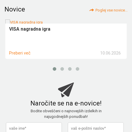
Novice
Poglej vse novice...
VISA nagradna igra
10.06.2026
Preberi več
Naročite se na e-novice!
Bodite obveščeni o najnovejših izdelkih in
najugodnejših ponudbah!