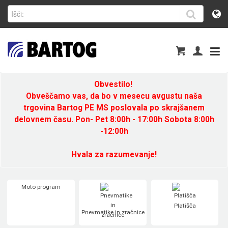
Obvestilo!
Obveščamo vas, da bo v mesecu avgustu naša
trgovina Bartog PE MS poslovala po skrajšanem
delovnem času. Pon- Pet 8:00h - 17:00h Sobota 8:00h
-12:00h
Hvala za razumevanje!
Moto program
Platišča
Pnevmatike in zračnice