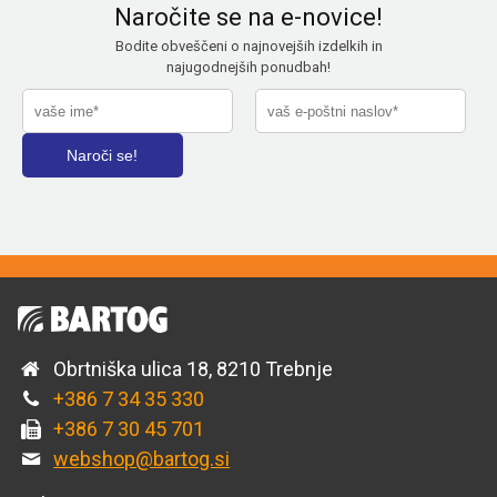
Naročite se na e-novice!
Bodite obveščeni o najnovejših izdelkih in
najugodnejših ponudbah!
Obrtniška ulica 18, 8210 Trebnje
+386 7 34 35 330
+386 7 30 45 701
webshop@bartog.si