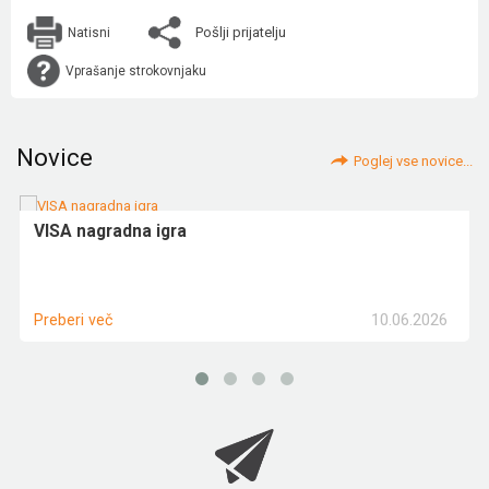
Pošlji prijatelju
Natisni
Vprašanje strokovnjaku
Novice
Poglej vse novice...
VISA nagradna igra
10.06.2026
Preberi več