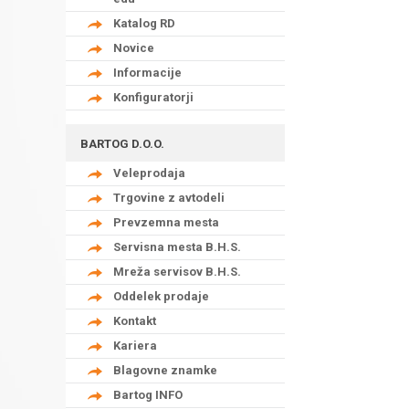
Katalog RD
Novice
Informacije
Konfiguratorji
BARTOG D.O.O.
Veleprodaja
Trgovine z avtodeli
Prevzemna mesta
Servisna mesta B.H.S.
Mreža servisov B.H.S.
Oddelek prodaje
Kontakt
Kariera
Blagovne znamke
Bartog INFO