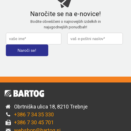
Naročite se na e-novice!
Bodite obveščeni o najnovejših izdelkih in
najugodnejših ponudbah!
Obrtniška ulica 18, 8210 Trebnje
+386 7 34 35 330
+386 7 30 45 701
webshop@bartog.si