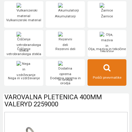
Akumulatorji
Žarnice
Vulkanizerski material
Čiščenje
Rezervni deli
Olja, maziva in tekočine
vetrobranskega stekla
Poišči pnevmatike
Nega in vzdrževanje
Dodatna oprema in
orodja
VAROVALNA PLETENICA 400MM
VALERYD 2259000