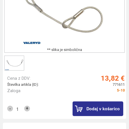
** slika je simbolična
13,82 €
Cena z DDV:
Številka artikla (ID):
771611
Zaloga
5-10
Dodaj v košarico
+
-