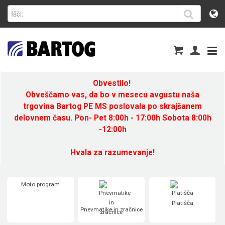
Obvestilo!
Obveščamo vas, da bo v mesecu avgustu naša
trgovina Bartog PE MS poslovala po skrajšanem
delovnem času. Pon- Pet 8:00h - 17:00h Sobota 8:00h
-12:00h
Hvala za razumevanje!
Moto program
Platišča
Pnevmatike in zračnice