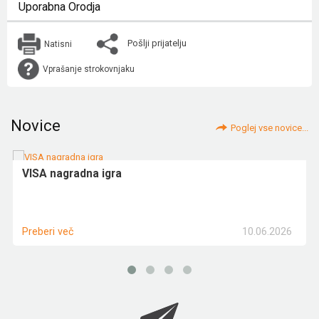
Uporabna Orodja
Pošlji prijatelju
Natisni
Vprašanje strokovnjaku
Novice
Poglej vse novice...
VISA nagradna igra
10.06.2026
Preberi več